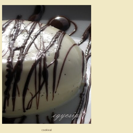
csokival