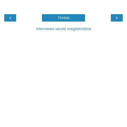
‹
›
Főoldal
Internetes verzió megtekintése