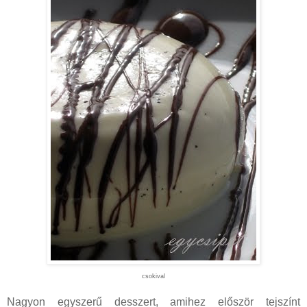
csokival
Nagyon egyszerű desszert, amihez először tejszínt