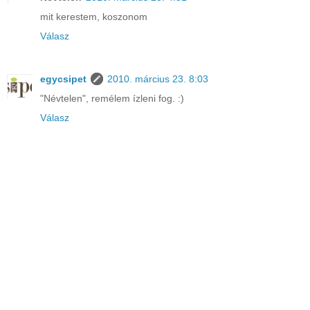
mit kerestem, koszonom
Válasz
egycsipet
2010. március 23. 8:03
"Névtelen", remélem ízleni fog. :)
Válasz