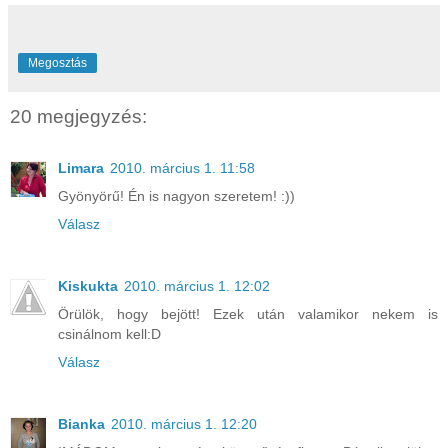
Megosztás
20 megjegyzés:
Limara
2010. március 1. 11:58
Gyönyörű! Én is nagyon szeretem! :))
Válasz
Kiskukta
2010. március 1. 12:02
Örülök, hogy bejött! Ezek után valamikor nekem is
csinálnom kell:D
Válasz
Bianka
2010. március 1. 12:20