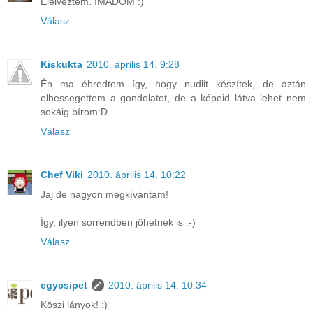
Elélveztem. IMÁDOM :)
Válasz
Kiskukta
2010. április 14. 9:28
Én ma ébredtem így, hogy nudlit készítek, de aztán
elhessegettem a gondolatot, de a képeid látva lehet nem
sokáig bírom:D
Válasz
Chef Viki
2010. április 14. 10:22
Jaj de nagyon megkívántam!
Így, ilyen sorrendben jöhetnek is :-)
Válasz
egycsipet
2010. április 14. 10:34
Köszi lányok! :)