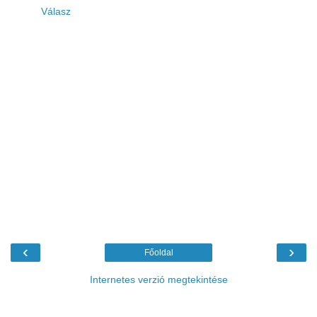
Válasz
‹
›
Főoldal
Internetes verzió megtekintése