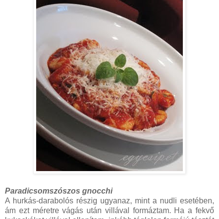
Paradicsomszószos gnocchi
A hurkás-darabolós részig ugyanaz, mint a nudli esetében,
ám ezt méretre vágás után villával formáztam. Ha a fekvő