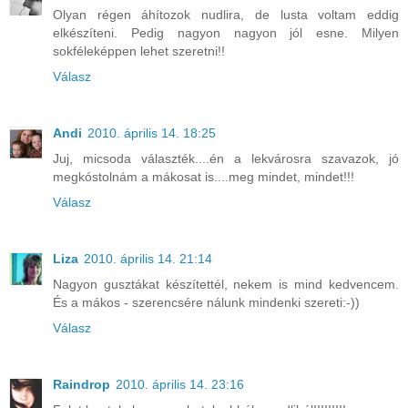
Olyan régen áhítozok nudlira, de lusta voltam eddig
elkészíteni. Pedig nagyon nagyon jól esne. Milyen
sokféleképpen lehet szeretni!!
Válasz
Andi
2010. április 14. 18:25
Juj, micsoda választék....én a lekvárosra szavazok, jó
megkóstolnám a mákosat is....meg mindet, mindet!!!
Válasz
Liza
2010. április 14. 21:14
Nagyon gusztákat készítettél, nekem is mind kedvencem.
És a mákos - szerencsére nálunk mindenki szereti:-))
Válasz
Raindrop
2010. április 14. 23:16