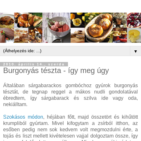
▼
2010. április 14., szerda
Burgonyás tészta - így meg úgy
Általában sárgabarackos gombóchoz gyúrok burgonyás
tésztát, de tegnap reggel a mákos nudli gondolatával
ébredtem, így sárgabarack és szilva ide vagy oda,
nekiálltam.
Szokásos módon
, héjában főtt, majd összetört és kihűtött
krumpliból gyúrtam. Mivel kifogytam a zsírból itthon, az
esőben pedig nem sok kedvem volt megmozdulni érte, a
tojás és liszt mellett kivételesen vajjal dolgoztam össze, így