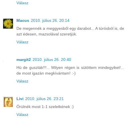
Válasz
Macus
2010. július 26. 20:14
De megennék a meggyesből egy darabot... A túrósból is, de
azt édesen, mazsolával szeretjük.
Válasz
margit2
2010. július 26. 20:40
Hú de guszták!!!... Milyen régen is sütöttem mindegyiket!...
de most igazán megkívántam! :-)
Válasz
Livi
2010. július 26. 23:21
Örülnék most 1-1 szeletkének :)
Válasz