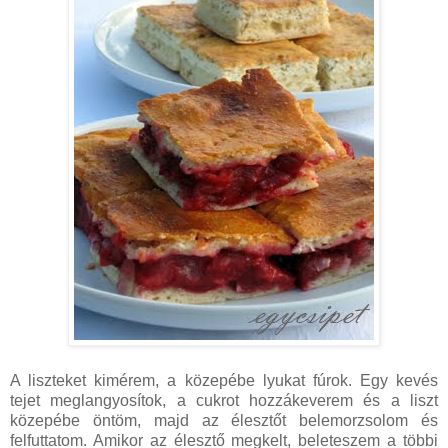
A liszteket kimérem, a közepébe lyukat fúrok. Egy kevés
tejet meglangyosítok, a cukrot hozzákeverem és a liszt
közepébe öntöm, majd az élesztőt belemorzsolom és
felfuttatom. Amikor az élesztő megkelt, beleteszem a többi