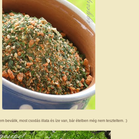
lem beválik, most csodás illata és íze van, bár ételben még nem teszteltem. :)