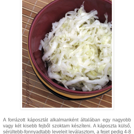
A forrázott káposztát alkalmanként általában egy nagyobb
vagy két kisebb fejből szoktam készíteni. A káposzta külső,
sérültebb-fonnyadtabb leveleit leválasztom, a fejet pedig 4-8