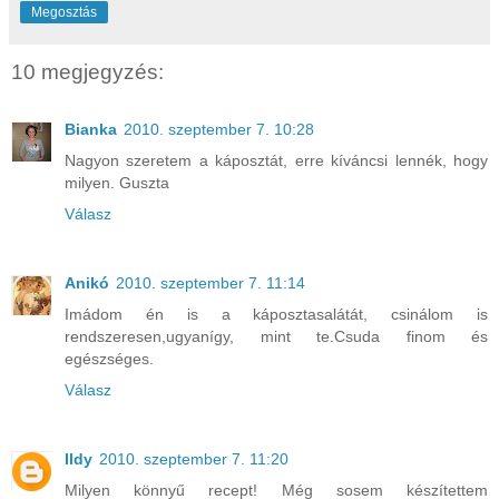
Megosztás
10 megjegyzés:
Bianka
2010. szeptember 7. 10:28
Nagyon szeretem a káposztát, erre kíváncsi lennék, hogy
milyen. Guszta
Válasz
Anikó
2010. szeptember 7. 11:14
Imádom én is a káposztasalátát, csinálom is
rendszeresen,ugyanígy, mint te.Csuda finom és
egészséges.
Válasz
Ildy
2010. szeptember 7. 11:20
Milyen könnyű recept! Még sosem készítettem