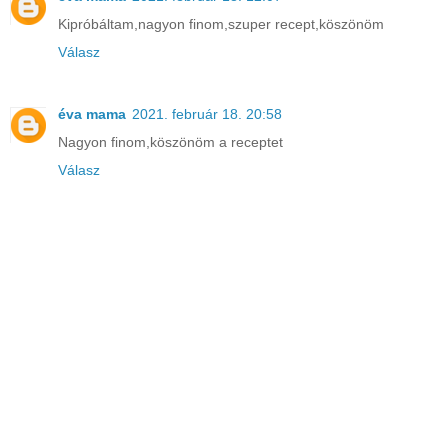
Kipróbáltam,nagyon finom,szuper recept,köszönöm
Válasz
éva mama
2021. február 18. 20:58
Nagyon finom,köszönöm a receptet
Válasz