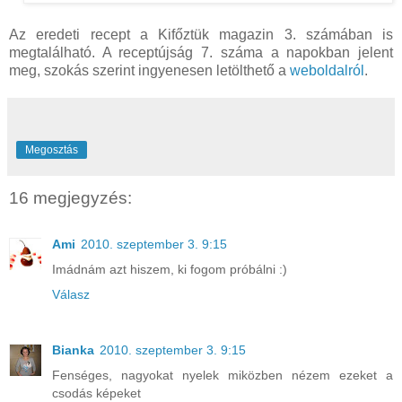
Az eredeti recept a Kifőztük magazin 3. számában is
megtalálható. A receptújság 7. száma a napokban jelent
meg, szokás szerint ingyenesen letölthető a
weboldalról
.
Megosztás
16 megjegyzés:
Ami
2010. szeptember 3. 9:15
Imádnám azt hiszem, ki fogom próbálni :)
Válasz
Bianka
2010. szeptember 3. 9:15
Fenséges, nagyokat nyelek miközben nézem ezeket a
csodás képeket