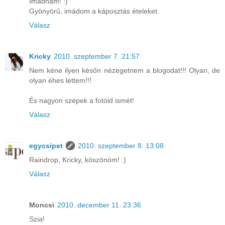
Imádnám! :)
Gyönyörű, imádom a káposztás ételeket.
Válasz
Kricky
2010. szeptember 7. 21:57
Nem kéne ilyen későn nézegetnem a blogodat!!! Olyan, de
olyan éhes lettem!!!
És nagyon szépek a fotóid ismét!
Válasz
egycsipet
2010. szeptember 8. 13:08
Raindrop, Kricky, köszönöm! :)
Válasz
Moncsi
2010. december 11. 23:36
Szia!