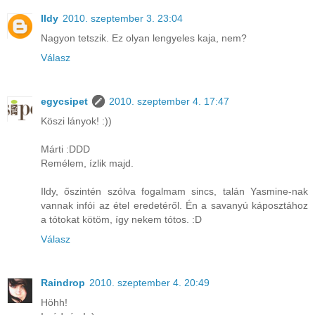
Ildy
2010. szeptember 3. 23:04
Nagyon tetszik. Ez olyan lengyeles kaja, nem?
Válasz
egycsipet
2010. szeptember 4. 17:47
Köszi lányok! :))
Márti :DDD
Remélem, ízlik majd.
Ildy, őszintén szólva fogalmam sincs, talán Yasmine-nak
vannak infói az étel eredetéről. Én a savanyú káposztához
a tótokat kötöm, így nekem tótos. :D
Válasz
Raindrop
2010. szeptember 4. 20:49
Höhh!