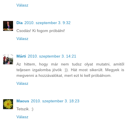
Válasz
Dia
2010. szeptember 3. 9:32
Csodás! Ki fogom próbálni!
Válasz
Márti
2010. szeptember 3. 14:21
Az hittem, hogy már nem tudsz olyat mutatni, amitől
teljesen izgalomba jövök :)). Hát most sikerült. Megyek is
megvenni a hozzávalókat, mert ezt ki kell próbálnom.
Válasz
Macus
2010. szeptember 3. 18:23
Tetszik. :)
Válasz