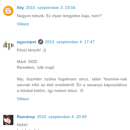
Ildy
2010. szeptember 3. 23:04
Nagyon tetszik. Ez olyan lengyeles kaja, nem?
Válasz
egycsipet
2010. szeptember 4. 17:47
Köszi lányok! :))
Márti :DDD
Remélem, ízlik majd.
Ildy, őszintén szólva fogalmam sincs, talán Yasmine-nak
vannak infói az étel eredetéről. Én a savanyú káposztához
a tótokat kötöm, így nekem tótos. :D
Válasz
Raindrop
2010. szeptember 4. 20:49
Höhh!