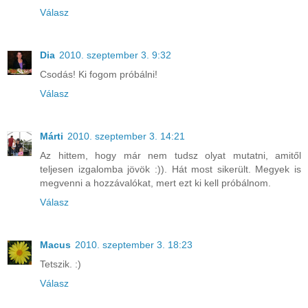
Válasz
Dia
2010. szeptember 3. 9:32
Csodás! Ki fogom próbálni!
Válasz
Márti
2010. szeptember 3. 14:21
Az hittem, hogy már nem tudsz olyat mutatni, amitől
teljesen izgalomba jövök :)). Hát most sikerült. Megyek is
megvenni a hozzávalókat, mert ezt ki kell próbálnom.
Válasz
Macus
2010. szeptember 3. 18:23
Tetszik. :)
Válasz