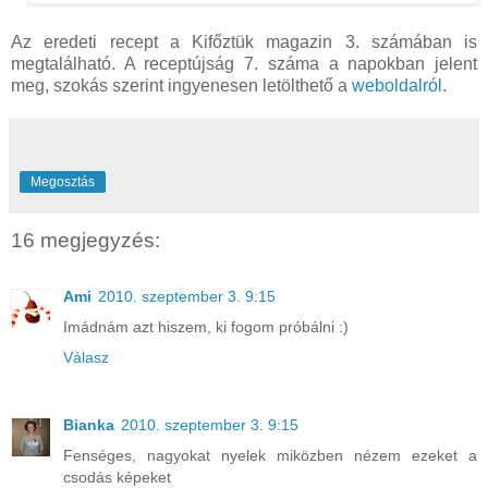
Az eredeti recept a Kifőztük magazin 3. számában is
megtalálható. A receptújság 7. száma a napokban jelent
meg, szokás szerint ingyenesen letölthető a
weboldalról
.
Megosztás
16 megjegyzés:
Ami
2010. szeptember 3. 9:15
Imádnám azt hiszem, ki fogom próbálni :)
Válasz
Bianka
2010. szeptember 3. 9:15
Fenséges, nagyokat nyelek miközben nézem ezeket a
csodás képeket