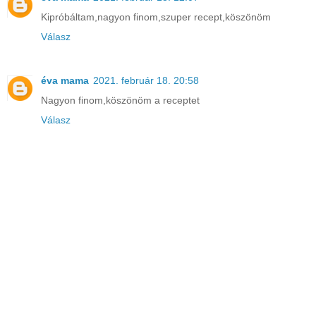
Kipróbáltam,nagyon finom,szuper recept,köszönöm
Válasz
éva mama
2021. február 18. 20:58
Nagyon finom,köszönöm a receptet
Válasz