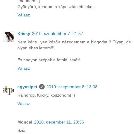
Imádnám! :)
Gyönyörű, imádom a káposztás ételeket.
Válasz
Kricky
2010. szeptember 7. 21:57
Nem kéne ilyen későn nézegetnem a blogodat!!! Olyan, de
olyan éhes lettem!!!
És nagyon szépek a fotóid ismét!
Válasz
egycsipet
2010. szeptember 8. 13:08
Raindrop, Kricky, köszönöm! :)
Válasz
Moncsi
2010. december 11. 23:36
Szia!