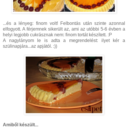
...és a lényeg: finom volt! Felbontás után szinte azonnal
elfogyott. A férjemnek sikerült az, ami az utóbbi 5-6 évben a
helyi legjobb cukrásznak nem: finom tortát készített. :P
A nagylányom le is adta a megrendelést: ilyet kér a
szülinapjára...az apjától. :))
Amiből készült...