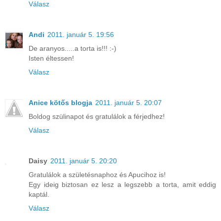
Válasz
Andi
2011. január 5. 19:56
De aranyos.....a torta is!!! :-)
Isten éltessen!
Válasz
Anice kötős blogja
2011. január 5. 20:07
Boldog szülinapot és gratulálok a férjedhez!
Válasz
Daisy
2011. január 5. 20:20
Gratulálok a születésnaphoz és Apucihoz is!
Egy ideig biztosan ez lesz a legszebb a torta, amit eddig
kaptál.
Válasz