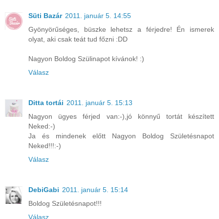
Süti Bazár
2011. január 5. 14:55
Gyönyörűséges, büszke lehetsz a férjedre! Én ismerek
olyat, aki csak teát tud főzni :DD
Nagyon Boldog Szülinapot kívánok! :)
Válasz
Ditta tortái
2011. január 5. 15:13
Nagyon ügyes férjed van:-),jó könnyű tortát készített
Neked:-)
Ja és mindenek előtt Nagyon Boldog Születésnapot
Neked!!!:-)
Válasz
DebiGabi
2011. január 5. 15:14
Boldog Születésnapot!!!
Válasz