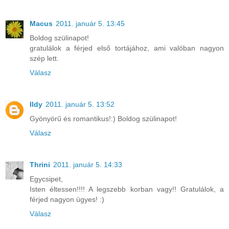
Macus
2011. január 5. 13:45
Boldog szülinapot!
gratulálok a férjed első tortájához, ami valóban nagyon
szép lett.
Válasz
Ildy
2011. január 5. 13:52
Gyönyörű és romantikus!:) Boldog szülinapot!
Válasz
Thrini
2011. január 5. 14:33
Egycsipet,
Isten éltessen!!!! A legszebb korban vagy!! Gratulálok, a
férjed nagyon ügyes! :)
Válasz