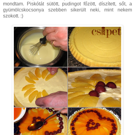
mondtam. Piskótát sütött, pudingot főzött, díszített, sőt, a
gyümölcskocsonya szebben sikerült neki, mint nekem
szokott. :)