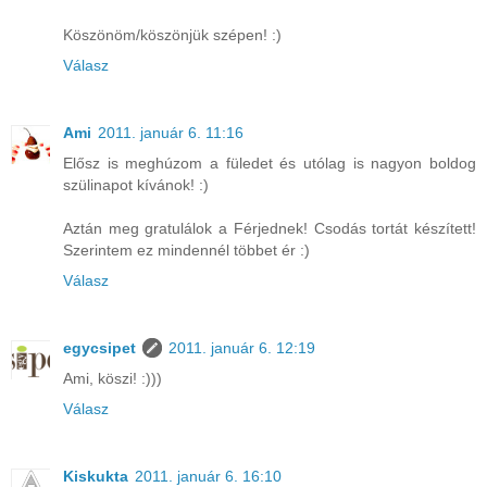
Köszönöm/köszönjük szépen! :)
Válasz
Ami
2011. január 6. 11:16
Elősz is meghúzom a füledet és utólag is nagyon boldog
szülinapot kívánok! :)
Aztán meg gratulálok a Férjednek! Csodás tortát készített!
Szerintem ez mindennél többet ér :)
Válasz
egycsipet
2011. január 6. 12:19
Ami, köszi! :)))
Válasz
Kiskukta
2011. január 6. 16:10