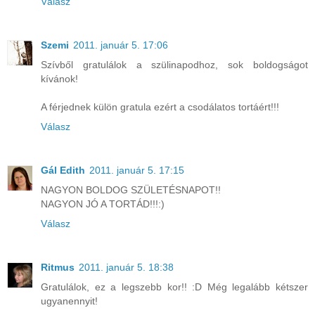
Válasz
Szemi
2011. január 5. 17:06
Szívből gratulálok a szülinapodhoz, sok boldogságot
kívánok!
A férjednek külön gratula ezért a csodálatos tortáért!!!
Válasz
Gál Edith
2011. január 5. 17:15
NAGYON BOLDOG SZÜLETÉSNAPOT!!
NAGYON JÓ A TORTÁD!!!:)
Válasz
Ritmus
2011. január 5. 18:38
Gratulálok, ez a legszebb kor!! :D Még legalább kétszer
ugyanennyit!