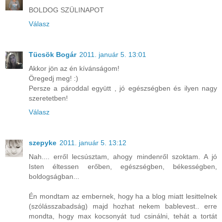
BOLDOG SZÜLINAPOT
Válasz
Tücsök Bogár
2011. január 5. 13:01
Akkor jön az én kívánságom!
Öregedj meg! :)
Persze a pároddal együtt , jó egészségben és ilyen nagy
szeretetben!
Válasz
szepyke
2011. január 5. 13:12
Nah.... erről lecsúsztam, ahogy mindenről szoktam. A jó
Isten éltessen erőben, egészségben, békességben,
boldogságban...
Én mondtam az embernek, hogy ha a blog miatt lesittelnek
(szólásszabadság) majd hozhat nekem bablevest.. erre
mondta, hogy max kocsonyát tud csinálni, tehát a tortát