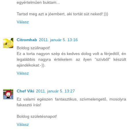
egyértelműen buktam...
Tartsd meg azt a jóembert, aki tortát süt neked!:)))
Válasz
Citromhab
2011. január 5. 13:16
Boldog szülinapot!
Ez a torta nagyon szép és kedves dolog volt a férjedtől, én
legalábbis nagyra értékelem az ilyen "szívből" készült
ajándékokat:-)).
Válasz
Chef Viki
2011. január 5. 13:27
Ez valami egészen fantasztikus, szívmelengető, mosolyra
fakasztó írás!
Boldog születésnapot!
Válasz