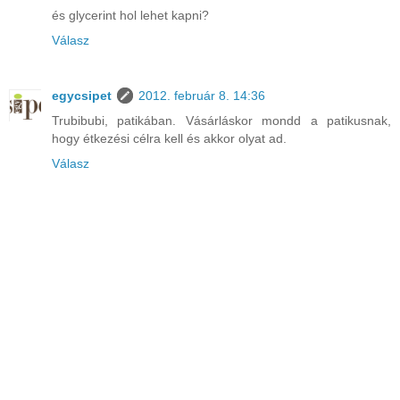
és glycerint hol lehet kapni?
Válasz
egycsipet
2012. február 8. 14:36
Trubibubi, patikában. Vásárláskor mondd a patikusnak,
hogy étkezési célra kell és akkor olyat ad.
Válasz