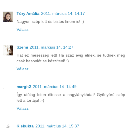
Túry Amália
2011. március 14. 14:17
Nagyon szép lett és biztos finom is! :)
Válasz
Szemi
2011. március 14. 14:27
Hát ez meseszép lett! Ha száz évig élnék, se tudnék még
csak hasonlót se készíteni! :)
Válasz
margit2
2011. március 14. 14:49
Így utólag Isten éltesse a nagylánykádat! Gyönyörű szép
lett a tortája! :-)
Válasz
Kiskukta
2011. március 14. 15:37