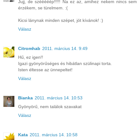
Jujj, de szééééép!!!!! Na ez az, amihez nekem nincs sem
érzékem, se türelmem. :(
Kicsi lánynak minden szépet, jót kívánok! :)
Válasz
Citromhab
2011. március 14. 9:49
Hű, ez igen!!
Igazi gyönyörűséges és hibátlan szülinapi torta.
Isten éltesse az ünnepeltet!
Válasz
Bianka
2011. március 14. 10:53
Gyönyörű, nem találok szavakat
Válasz
Kata
2011. március 14. 10:58