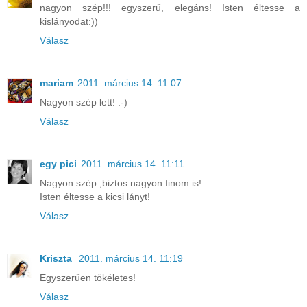
nagyon szép!!! egyszerű, elegáns! Isten éltesse a
kislányodat:))
Válasz
mariam
2011. március 14. 11:07
Nagyon szép lett! :-)
Válasz
egy pici
2011. március 14. 11:11
Nagyon szép ,biztos nagyon finom is!
Isten éltesse a kicsi lányt!
Válasz
Kriszta
2011. március 14. 11:19
Egyszerűen tökéletes!
Válasz