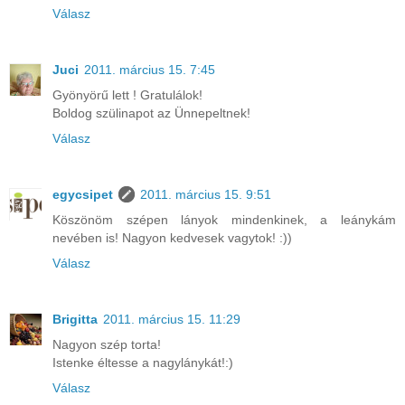
Válasz
Juci
2011. március 15. 7:45
Gyönyörű lett ! Gratulálok!
Boldog szülinapot az Ünnepeltnek!
Válasz
egycsipet
2011. március 15. 9:51
Köszönöm szépen lányok mindenkinek, a leánykám
nevében is! Nagyon kedvesek vagytok! :))
Válasz
Brigitta
2011. március 15. 11:29
Nagyon szép torta!
Istenke éltesse a nagylánykát!:)
Válasz