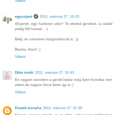
Válasz
egycsipet
2011. március 27. 10:23
4Gyerek, egy húsleves után? Te eheted gerslivel, a család
pedig főtt hússal... ;)
Belly, én szeretem húsgombóccal is. :))
Bianka, köszi! :)
Válasz
Ditta tortái
2011. március 27. 10:43
Én nagyon szeretem a gerslit,habár még ilyen formába nem
ettem,de nagyon fincsi lehet így is:-)
Válasz
Kreatív konyha
2011. március 27. 21:39