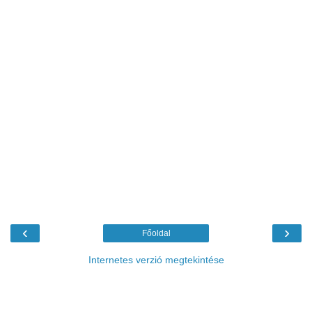
‹
›
Főoldal
Internetes verzió megtekintése