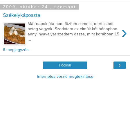
2009. október 24., szombat
Székelykáposzta
Már napok óta nem főztem semmit, mert ismét
›
beteg vagyok. Szerintem az elmúlt két hónapban
annyi nyavalyát szedtem össze, mint korábban 15
...
6 megjegyzés:
›
Főoldal
Internetes verzió megtekintése