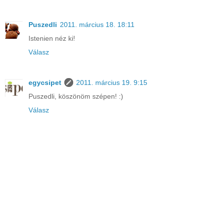
Puszedli
2011. március 18. 18:11
Istenien néz ki!
Válasz
egycsipet
2011. március 19. 9:15
Puszedli, köszönöm szépen! :)
Válasz