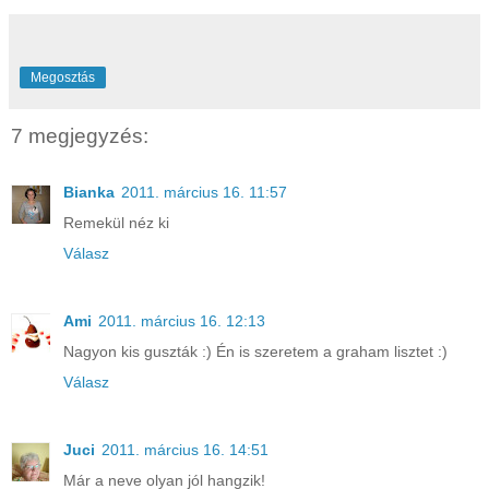
Megosztás
7 megjegyzés:
Bianka
2011. március 16. 11:57
Remekül néz ki
Válasz
Ami
2011. március 16. 12:13
Nagyon kis guszták :) Én is szeretem a graham lisztet :)
Válasz
Juci
2011. március 16. 14:51
Már a neve olyan jól hangzik!