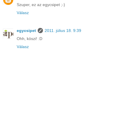
Szuper, ez az egycsipet ;-)
Válasz
egycsipet
2011. július 18. 9:39
Ohh, köszi! :D
Válasz