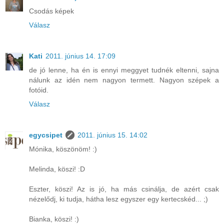
Csodás képek
Válasz
Kati
2011. június 14. 17:09
de jó lenne, ha én is ennyi meggyet tudnék eltenni, sajna
nálunk az idén nem nagyon termett. Nagyon szépek a
fotóid.
Válasz
egycsipet
2011. június 15. 14:02
Mónika, köszönöm! :)
Melinda, köszi! :D
Eszter, köszi! Az is jó, ha más csinálja, de azért csak
nézelődj, ki tudja, hátha lesz egyszer egy kertecskéd... ;)
Bianka, köszi! :)