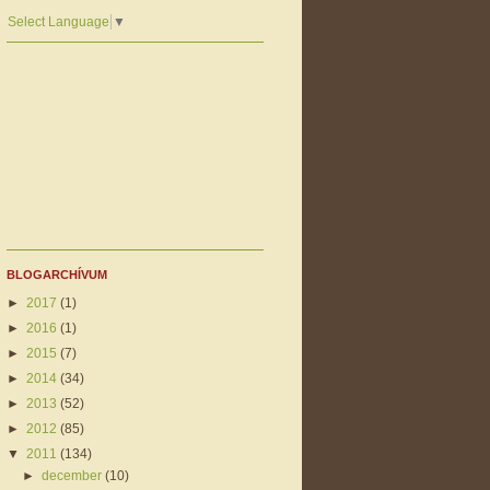
Select Language
▼
BLOGARCHÍVUM
►
2017
(1)
►
2016
(1)
►
2015
(7)
►
2014
(34)
►
2013
(52)
►
2012
(85)
▼
2011
(134)
►
december
(10)