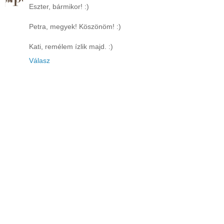
Eszter, bármikor! :)
Petra, megyek! Köszönöm! :)
Kati, remélem ízlik majd. :)
Válasz