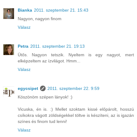
Bianka
2011. szeptember 21. 15:43
Nagyon, nagyon finom
Válasz
Petra
2011. szeptember 21. 19:13
Ütős. Nagyon tetszik. Nyeltem is egy nagyot, mert
elképzeltem az ízvilágot. Hmm...
Válasz
egycsipet
2011. szeptember 22. 9:59
Köszönöm szépen lányok! :)
Vicuska, én is. :) Mellet szoktam kissé előpárolt, hosszú
csíkokra vágott zöldségekkel töltve is készíteni, az is igazán
színes és finom tud lenni!
Válasz