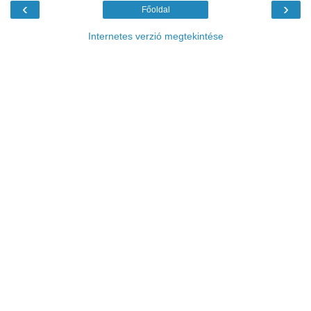
‹
›
Főoldal
Internetes verzió megtekintése