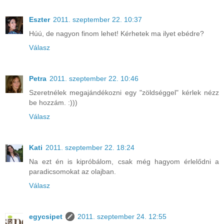
Eszter
2011. szeptember 22. 10:37
Húú, de nagyon finom lehet! Kérhetek ma ilyet ebédre?
Válasz
Petra
2011. szeptember 22. 10:46
Szeretnélek megajándékozni egy "zöldséggel" kérlek nézz
be hozzám. :)))
Válasz
Kati
2011. szeptember 22. 18:24
Na ezt én is kipróbálom, csak még hagyom érlelődni a
paradicsomokat az olajban.
Válasz
egycsipet
2011. szeptember 24. 12:55