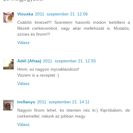
Vicuska
2011. szeptember 21. 12:06
Csábító kinézet!!! Szeretem hasonló módon betölteni a
filézett csirkecombot, vagy akár mellehúsát is. Mutatós,
színes és finom!!!
Válasz
Adél (Afraa)
2011. szeptember 21. 12:55
Hmm, ez nagyon ínycsiklandozó!
Viszem is a receptet :)
Válasz
trollanyu
2011. szeptember 21. 14:11
Nagyon finom lehet, és istenien néz ki:) Kipróbálom, de
csirkemellel, nálunk az jobban megy.
Válasz