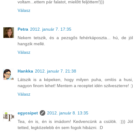
voltam...ettem pár falatot, mielőtt feljöttem!)))
Válasz
Petra
2012. január 7. 17:35
Nekem tetszik, és a pezsgős fehérkáposzta... hú, de jól
hangzik mellé.
Válasz
Hankka
2012. január 7. 21:38
Látszik is a képeken, hogy milyen puha, omlós a husi,
nagyon finom lehet! Mentem a receptet idén szilveszterre! :)
Válasz
egycsipet
2012. január 8. 13:35
Tea, én is, én is imádom! Kedvencünk a csülök. :))) Jól
tetted, legközelebb én sem fogok hibázni. :D