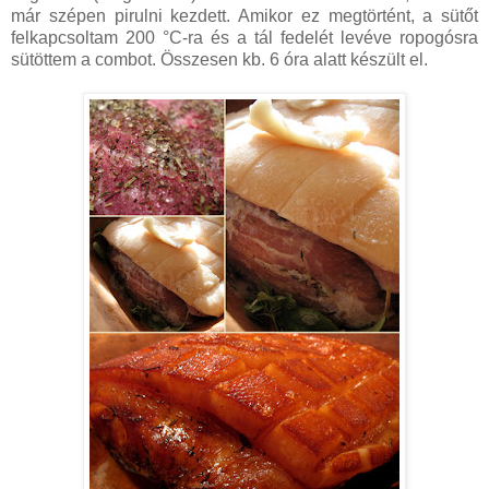
már szépen pirulni kezdett. Amikor ez megtörtént, a sütőt
felkapcsoltam 200 °C-ra és a tál fedelét levéve ropogósra
sütöttem a combot. Összesen kb. 6 óra alatt készült el.