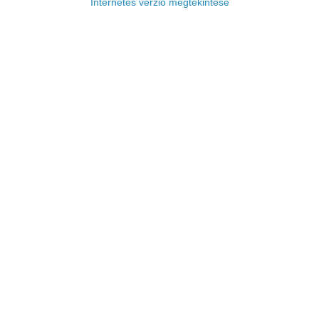
Internetes verzió megtekintése