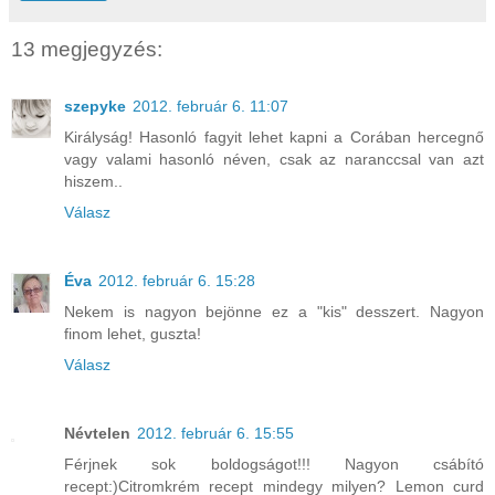
13 megjegyzés:
szepyke
2012. február 6. 11:07
Királyság! Hasonló fagyit lehet kapni a Corában hercegnő
vagy valami hasonló néven, csak az naranccsal van azt
hiszem..
Válasz
Éva
2012. február 6. 15:28
Nekem is nagyon bejönne ez a "kis" desszert. Nagyon
finom lehet, guszta!
Válasz
Névtelen
2012. február 6. 15:55
Férjnek sok boldogságot!!! Nagyon csábító
recept:)Citromkrém recept mindegy milyen? Lemon curd