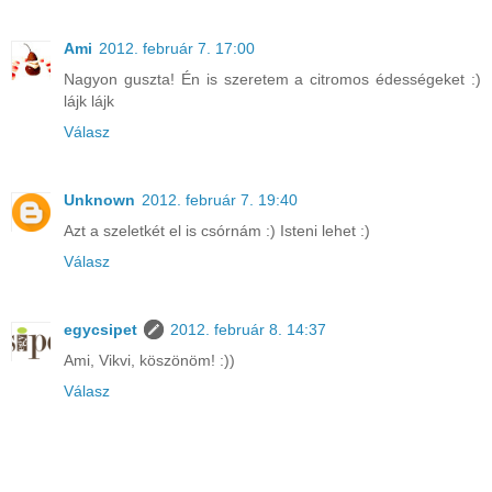
Ami
2012. február 7. 17:00
Nagyon guszta! Én is szeretem a citromos édességeket :)
lájk lájk
Válasz
Unknown
2012. február 7. 19:40
Azt a szeletkét el is csórnám :) Isteni lehet :)
Válasz
egycsipet
2012. február 8. 14:37
Ami, Vikvi, köszönöm! :))
Válasz