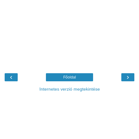
‹
›
Főoldal
Internetes verzió megtekintése