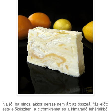
Na jó, ha nincs, akkor persze nem árt az összeállítás előtti
este előkészíteni a citromkrémet és a kimaradó fehérjékből