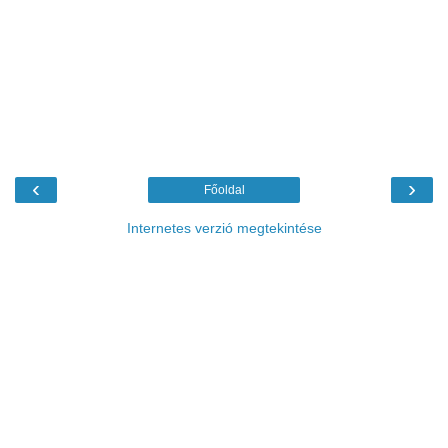
‹
›
Főoldal
Internetes verzió megtekintése