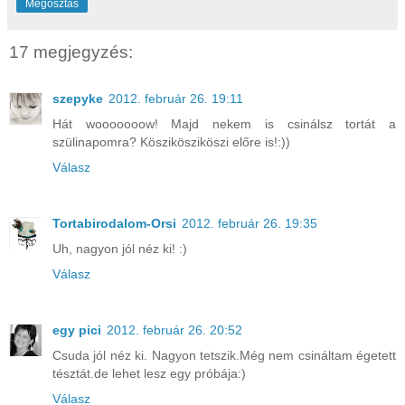
Megosztás
17 megjegyzés:
szepyke
2012. február 26. 19:11
Hát wooooooow! Majd nekem is csinálsz tortát a
szülinapomra? Köszikösziköszi előre is!:))
Válasz
Tortabirodalom-Orsi
2012. február 26. 19:35
Uh, nagyon jól néz ki! :)
Válasz
egy pici
2012. február 26. 20:52
Csuda jól néz ki. Nagyon tetszik.Még nem csináltam égetett
tésztát.de lehet lesz egy próbája:)
Válasz