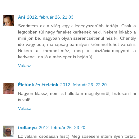
Ani
2012. február 26. 21:03
Szerintem ez a világ egyik legegyszerűbb tortája. Csak a
legtöbben túl nagy feneket kerítenek neki. Nekem inkább a
mini jön be, nagyban olyan szerencsétlenül néz ki. Chantily
ide vagy oda, manapság bármilyen krémmel lehet variálni.
Nekem a karamell-méz, meg a pisztácia-mogyoró a
kedvenc...na jó a méz-eper is bejön.))
Válasz
Életünk és ételeink
2012. február 26. 22:20
Nagyon klassz, nem is hallottam még ilyenről, biztosan fini
is volt!
Válasz
trollanyu
2012. február 26. 23:20
Ez valami csodásan fest:) Még sosesem ettem ilyen tortát,