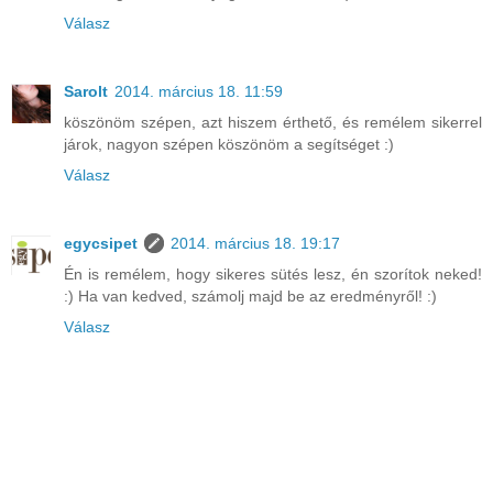
Válasz
Sarolt
2014. március 18. 11:59
köszönöm szépen, azt hiszem érthető, és remélem sikerrel
járok, nagyon szépen köszönöm a segítséget :)
Válasz
egycsipet
2014. március 18. 19:17
Én is remélem, hogy sikeres sütés lesz, én szorítok neked!
:) Ha van kedved, számolj majd be az eredményről! :)
Válasz