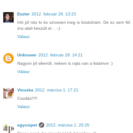
Eszter
2012. február 28. 13:23
Irtó jól néz ki és szívesen meg is kóstolnám. De ez sem fél
óra alatt készült el... :-)
Válasz
Unknown
2012. február 28. 14:21
Nagyon jól sikerült, nekem is rajta van a listámon :)
Válasz
Vicuska
2012. március 1. 17:21
Csodás!!!!!
Válasz
egycsipet
2012. március 1. 20:25