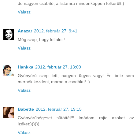
de nagyon csábító, a listámra mindenképpen felkerült:)
Válasz
Anazar
2012. február 27. 9:41
Még szép, hogy felfalni!!
Válasz
Hankka
2012. február 27. 13:09
Gyönyörű szép lett, nagyon ügyes vagy! Én bele sem
mernék kezdeni, marad a csodálat! :)
Válasz
Babette
2012. február 27. 19:15
Gyönyörűségeset sütöttél!!! Imádom rajta azokat az
izéket:))))))
Válasz