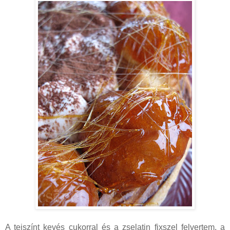
A tejszínt kevés cukorral és a zselatin fixszel felvertem, a