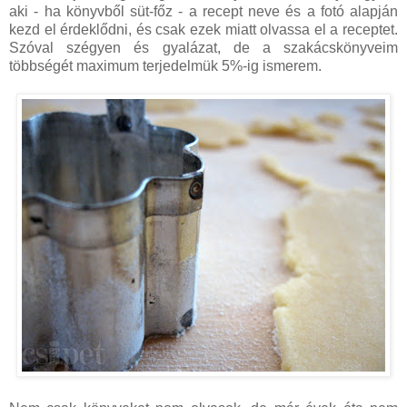
aki - ha könyvből süt-főz - a recept neve és a fotó alapján
kezd el érdeklődni, és csak ezek miatt olvassa el a receptet.
Szóval szégyen és gyalázat, de a szakácskönyveim
többségét maximum terjedelmük 5%-ig ismerem.