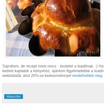
Sajnálom, de recept most nincs - tisztelet a kiadónak. :) Ha
kedvet kaptatok a könyvhöz, ajánlom figyelmetekbe a kiadó
weboldalát, ahol 20%-os kedvezménnyel
rendelhetitek meg
.
Megosztás