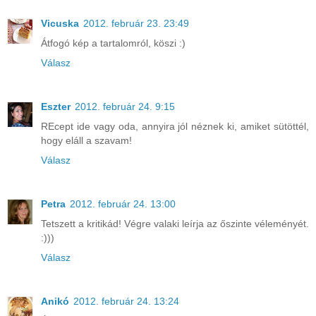
Vicuska
2012. február 23. 23:49
Átfogó kép a tartalomról, köszi :)
Válasz
Eszter
2012. február 24. 9:15
REcept ide vagy oda, annyira jól néznek ki, amiket sütöttél,
hogy eláll a szavam!
Válasz
Petra
2012. február 24. 13:00
Tetszett a kritikád! Végre valaki leírja az őszinte véleményét.
:)))
Válasz
Anikó
2012. február 24. 13:24