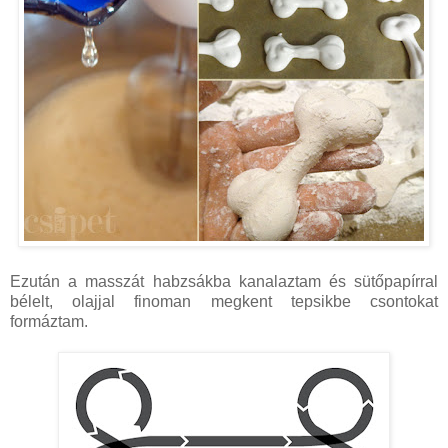
Ezután a masszát habzsákba kanalaztam és sütőpapírral
bélelt, olajjal finoman megkent tepsikbe csontokat
formáztam.