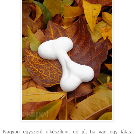
Nagyon egyszerű elkészíteni, de jó, ha van egy tálas