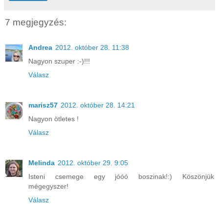
7 megjegyzés:
Andrea
2012. október 28. 11:38
Nagyon szuper :-)!!!
Válasz
marisz57
2012. október 28. 14:21
Nagyon ötletes !
Válasz
Melinda
2012. október 29. 9:05
Isteni csemege egy jóóó boszinak!:) Köszönjük
mégegyszer!
Válasz