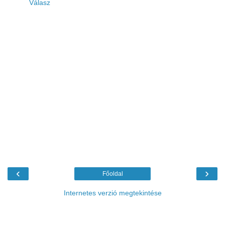
Válasz
‹
›
Főoldal
Internetes verzió megtekintése