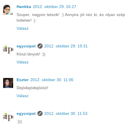
Hankka
2012. október 29. 16:27
Szuper, nagyon tetszik! :) Annyira jól néz ki, és olyan szép
hófehér! :)
Válasz
egycsipet
2012. október 29. 19:31
Köszi lányok! :))
Válasz
Eszter
2012. október 30. 11:06
Dejódejódejóóóó!
Válasz
egycsipet
2012. október 30. 11:53
:)))