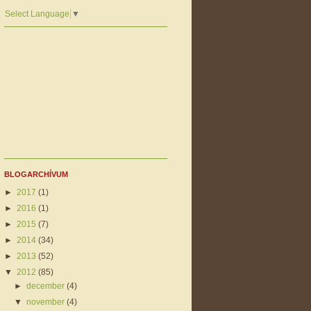
Select Language
▼
BLOGARCHÍVUM
►
2017
(1)
►
2016
(1)
►
2015
(7)
►
2014
(34)
►
2013
(52)
▼
2012
(85)
►
december
(4)
▼
november
(4)