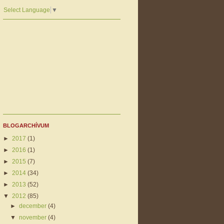
Select Language
▼
BLOGARCHÍVUM
►
2017
(1)
►
2016
(1)
►
2015
(7)
►
2014
(34)
►
2013
(52)
▼
2012
(85)
►
december
(4)
▼
november
(4)