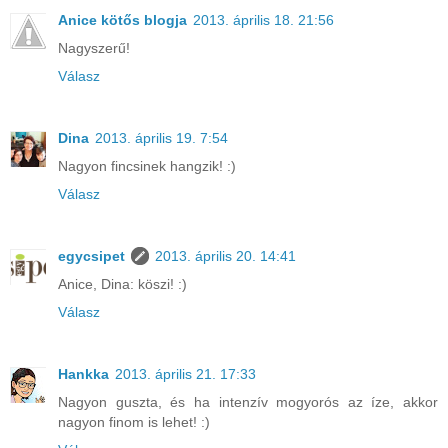
Anice kötős blogja
2013. április 18. 21:56
Nagyszerű!
Válasz
Dina
2013. április 19. 7:54
Nagyon fincsinek hangzik! :)
Válasz
egycsipet
2013. április 20. 14:41
Anice, Dina: köszi! :)
Válasz
Hankka
2013. április 21. 17:33
Nagyon guszta, és ha intenzív mogyorós az íze, akkor
nagyon finom is lehet! :)