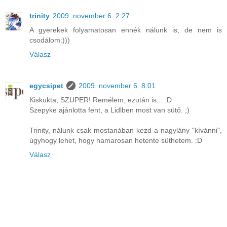
trinity
2009. november 6. 2:27
A gyerekek folyamatosan ennék nálunk is, de nem is
csodálom:)))
Válasz
egycsipet
2009. november 6. 8:01
Kiskukta, SZUPER! Remélem, ezután is... :D
Szepyke ajánlotta fent, a Lidlben most van sütő. ;)
Trinity, nálunk csak mostanában kezd a nagylány "kívánni",
úgyhogy lehet, hogy hamarosan hetente süthetem. :D
Válasz