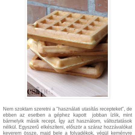
Nem szoktam szeretni a "használati utasítás recepteket", de
ebben az esetben a géphez kapott jobban ízlik, mint
bármelyik másik recept. Így azt használom, változtatások
nélkül. Egyszerű elkészíteni, először a száraz hozzávalókat
keverem össze, majd bele a folyadékok, végül keményre