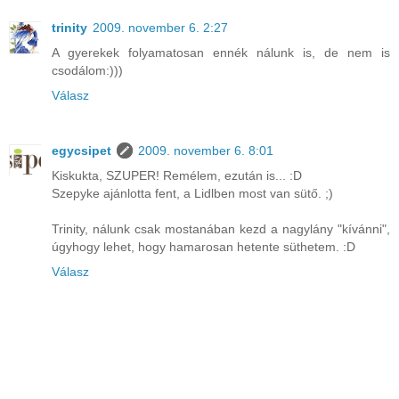
trinity
2009. november 6. 2:27
A gyerekek folyamatosan ennék nálunk is, de nem is
csodálom:)))
Válasz
egycsipet
2009. november 6. 8:01
Kiskukta, SZUPER! Remélem, ezután is... :D
Szepyke ajánlotta fent, a Lidlben most van sütő. ;)
Trinity, nálunk csak mostanában kezd a nagylány "kívánni",
úgyhogy lehet, hogy hamarosan hetente süthetem. :D
Válasz