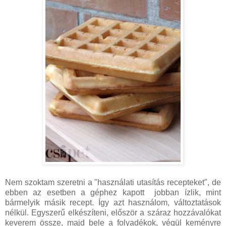
Nem szoktam szeretni a "használati utasítás recepteket", de
ebben az esetben a géphez kapott jobban ízlik, mint
bármelyik másik recept. Így azt használom, változtatások
nélkül. Egyszerű elkészíteni, először a száraz hozzávalókat
keverem össze, majd bele a folyadékok, végül keményre