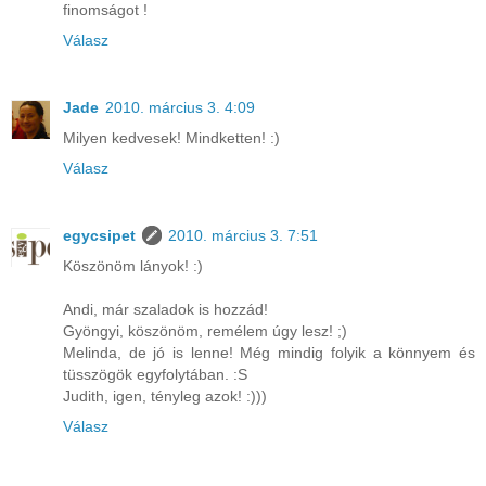
finomságot !
Válasz
Jade
2010. március 3. 4:09
Milyen kedvesek! Mindketten! :)
Válasz
egycsipet
2010. március 3. 7:51
Köszönöm lányok! :)
Andi, már szaladok is hozzád!
Gyöngyi, köszönöm, remélem úgy lesz! ;)
Melinda, de jó is lenne! Még mindig folyik a könnyem és
tüsszögök egyfolytában. :S
Judith, igen, tényleg azok! :)))
Válasz