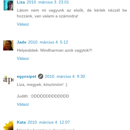
Liza
2010. március 3. 23:01
Látom nem mi vagyunk az elsők, de kérlek nézzél be
hozzánk, van valami a számodra!
Válasz
Jade
2010. március 4. 5:12
Helyesbitek: Mindharman azok vagytok!!!
Válasz
egycsipet
2010. március 4. 9:30
Liza, megyek, köszönöm! :)
Judith: :DDDDDDDDDDDDD
Válasz
Kata
2010. március 4. 12:07