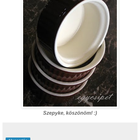
Szepyke, köszönöm! :)