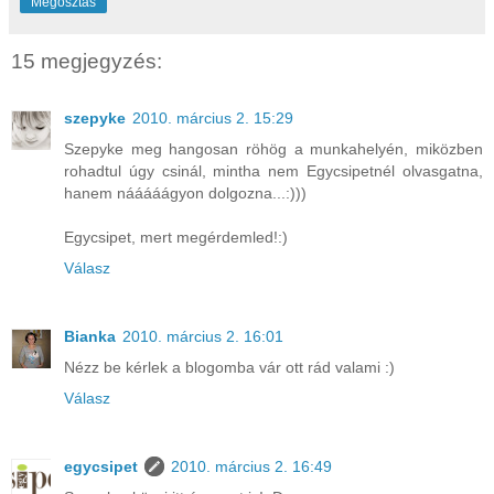
Megosztás
15 megjegyzés:
szepyke
2010. március 2. 15:29
Szepyke meg hangosan röhög a munkahelyén, miközben
rohadtul úgy csinál, mintha nem Egycsipetnél olvasgatna,
hanem nááááágyon dolgozna...:)))
Egycsipet, mert megérdemled!:)
Válasz
Bianka
2010. március 2. 16:01
Nézz be kérlek a blogomba vár ott rád valami :)
Válasz
egycsipet
2010. március 2. 16:49