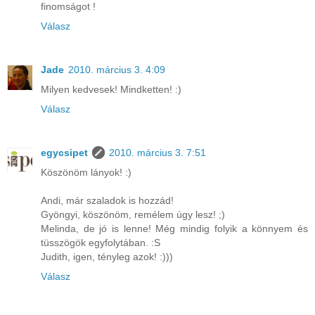
finomságot !
Válasz
Jade
2010. március 3. 4:09
Milyen kedvesek! Mindketten! :)
Válasz
egycsipet
2010. március 3. 7:51
Köszönöm lányok! :)
Andi, már szaladok is hozzád!
Gyöngyi, köszönöm, remélem úgy lesz! ;)
Melinda, de jó is lenne! Még mindig folyik a könnyem és
tüsszögök egyfolytában. :S
Judith, igen, tényleg azok! :)))
Válasz