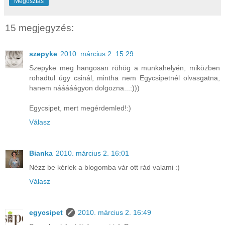
Megosztás
15 megjegyzés:
szepyke
2010. március 2. 15:29
Szepyke meg hangosan röhög a munkahelyén, miközben
rohadtul úgy csinál, mintha nem Egycsipetnél olvasgatna,
hanem nááááágyon dolgozna...:)))
Egycsipet, mert megérdemled!:)
Válasz
Bianka
2010. március 2. 16:01
Nézz be kérlek a blogomba vár ott rád valami :)
Válasz
egycsipet
2010. március 2. 16:49