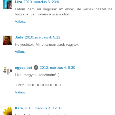
Liza
2010. március 3. 23:01
Látom nem mi vagyunk az elsők, de kérlek nézzél be
hozzánk, van valami a számodra!
Válasz
Jade
2010. március 4. 5:12
Helyesbitek: Mindharman azok vagytok!!!
Válasz
egycsipet
2010. március 4. 9:30
Liza, megyek, köszönöm! :)
Judith: :DDDDDDDDDDDDD
Válasz
Kata
2010. március 4. 12:07