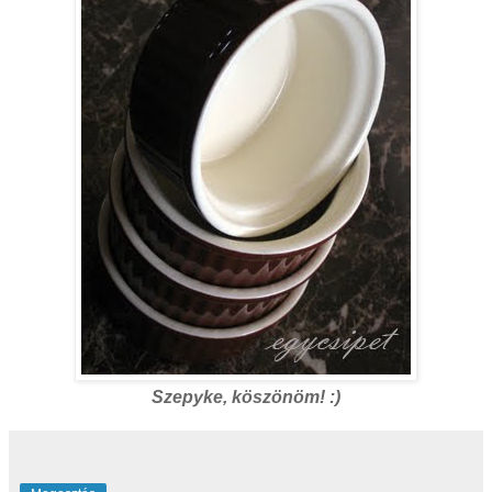
Szepyke, köszönöm! :)