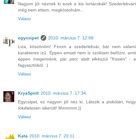
Nagyon jól néznek ki ezek a kis tortácskák! Szederlekvárt
még nem ettem, megkóstolnám...
Válasz
egycsipet
2010. március 7. 12:08
Liza, köszönöm! Finom a szederlekvár, bár nem valami
karakteres ízű. Éppen emiatt nem is szoktam befőzni, amit
éppen megennénk, pár perc alatt elkészül "frissen" - a
fagyasztóból. :)
Válasz
KryaSpirit
2010. március 7. 17:34
Egycsipet, ez nagyon jól néz ki. Látszik a piskótán, hogy
tökéletesen sikerült! Mmmmm:))
Válasz
Kata
2010. március 7. 20:11