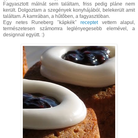
Fagyasztott málnát sem találtam, friss pedig pláne nem
került. Dolgoztam a szegények konyhájából, belekerült amit
találtam. A kamrában, a hűtőben, a fagyasztóban.
Egy netes Runeberg "kápkék"
receptet
vettem alapul,
természetesen számomra leglényegesebb elemével, a
designnal együtt. :)