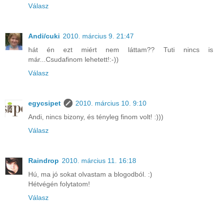
Válasz
Andi/cuki
2010. március 9. 21:47
hát én ezt miért nem láttam?? Tuti nincs is
már...Csudafinom lehetett!:-))
Válasz
egycsipet
2010. március 10. 9:10
Andi, nincs bizony, és tényleg finom volt! :)))
Válasz
Raindrop
2010. március 11. 16:18
Hú, ma jó sokat olvastam a blogodból. :)
Hétvégén folytatom!
Válasz