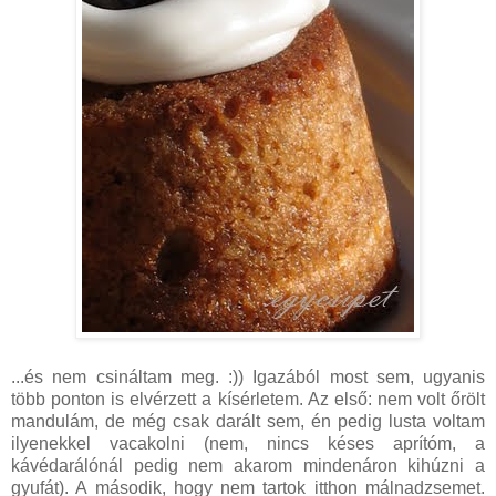
...és nem csináltam meg. :)) Igazából most sem, ugyanis
több ponton is elvérzett a kísérletem. Az első: nem volt őrölt
mandulám, de még csak darált sem, én pedig lusta voltam
ilyenekkel vacakolni (nem, nincs késes aprítóm, a
kávédarálónál pedig nem akarom mindenáron kihúzni a
gyufát). A második, hogy nem tartok itthon málnadzsemet.