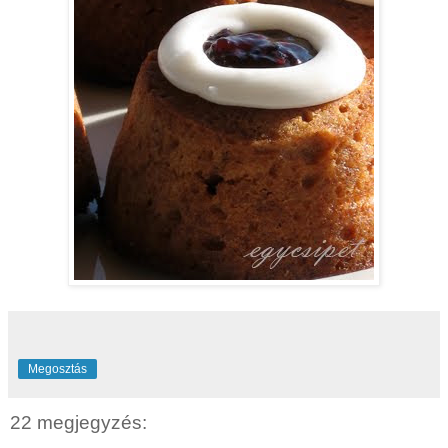
Megosztás
22 megjegyzés: