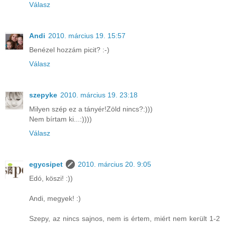
Válasz
Andi
2010. március 19. 15:57
Benézel hozzám picit? :-)
Válasz
szepyke
2010. március 19. 23:18
Milyen szép ez a tányér!Zöld nincs?:)))
Nem bírtam ki...:))))
Válasz
egycsipet
2010. március 20. 9:05
Edó, köszi! :))
Andi, megyek! :)
Szepy, az nincs sajnos, nem is értem, miért nem került 1-2