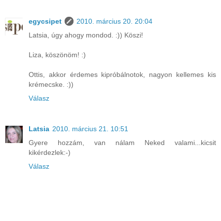
egycsipet
2010. március 20. 20:04
Latsia, úgy ahogy mondod. :)) Köszi!
Liza, köszönöm! :)
Ottis, akkor érdemes kipróbálnotok, nagyon kellemes kis
krémecske. :))
Válasz
Latsia
2010. március 21. 10:51
Gyere hozzám, van nálam Neked valami...kicsit
kikérdezlek:-)
Válasz