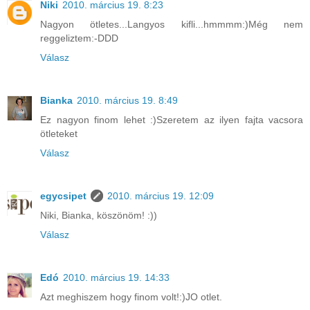
Niki
2010. március 19. 8:23
Nagyon ötletes...Langyos kifli...hmmmm:)Még nem
reggeliztem:-DDD
Válasz
Bianka
2010. március 19. 8:49
Ez nagyon finom lehet :)Szeretem az ilyen fajta vacsora
ötleteket
Válasz
egycsipet
2010. március 19. 12:09
Niki, Bianka, köszönöm! :))
Válasz
Edó
2010. március 19. 14:33
Azt meghiszem hogy finom volt!:)JO otlet.