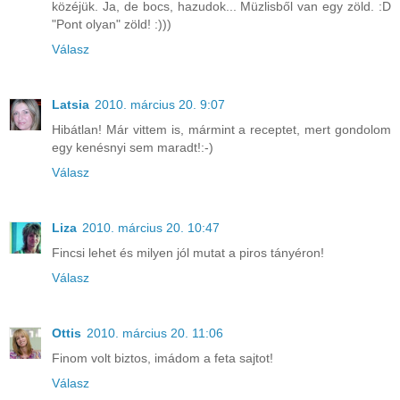
közéjük. Ja, de bocs, hazudok... Müzlisből van egy zöld. :D
"Pont olyan" zöld! :)))
Válasz
Latsia
2010. március 20. 9:07
Hibátlan! Már vittem is, mármint a receptet, mert gondolom
egy kenésnyi sem maradt!:-)
Válasz
Liza
2010. március 20. 10:47
Fincsi lehet és milyen jól mutat a piros tányéron!
Válasz
Ottis
2010. március 20. 11:06
Finom volt biztos, imádom a feta sajtot!
Válasz