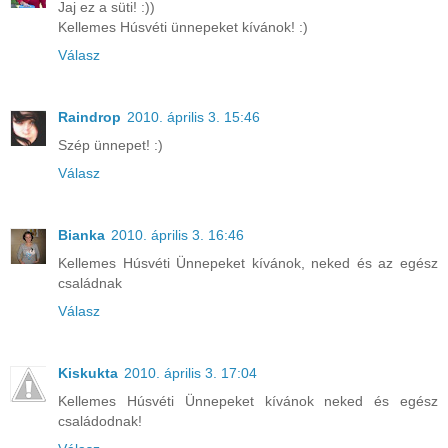
Jaj ez a süti! :))
Kellemes Húsvéti ünnepeket kívánok! :)
Válasz
Raindrop
2010. április 3. 15:46
Szép ünnepet! :)
Válasz
Bianka
2010. április 3. 16:46
Kellemes Húsvéti Ünnepeket kívánok, neked és az egész
családnak
Válasz
Kiskukta
2010. április 3. 17:04
Kellemes Húsvéti Ünnepeket kívánok neked és egész
családodnak!