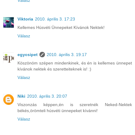
Válasz
Viktoria
2010. április 3. 17:23
Kellemes Húsvéti Ünnepeket Kívánok Nektek!
Válasz
egycsipet
2010. április 3. 19:17
Köszönöm szépen mindenkinek, és én is kellemes ünnepet
kívánok nektek és szeretteiteknek is! :)
Válasz
Niki
2010. április 3. 20:07
Viszonzás képpen,én is szeretnék Neked-Nektek
békés,örömteli húsvéti ünnepeket kívánni!
Válasz