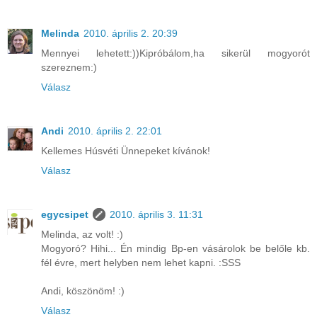
Melinda
2010. április 2. 20:39
Mennyei lehetett:))Kipróbálom,ha sikerül mogyorót
szereznem:)
Válasz
Andi
2010. április 2. 22:01
Kellemes Húsvéti Ünnepeket kívánok!
Válasz
egycsipet
2010. április 3. 11:31
Melinda, az volt! :)
Mogyoró? Hihi... Én mindig Bp-en vásárolok be belőle kb.
fél évre, mert helyben nem lehet kapni. :SSS
Andi, köszönöm! :)
Válasz