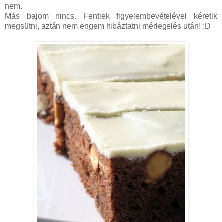
nem.
Más bajom nincs. Fentiek figyelembevételével kéretik
megsütni, aztán nem engem hibáztatni mérlegelés után! :D