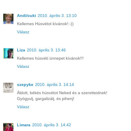
Andi/cuki
2010. április 3. 13:10
Kellemes Húsvétot kívánok!:-))
Válasz
Liza
2010. április 3. 13:46
Kellemes húsvéti ünnepet kívánok!!!
Válasz
szepyke
2010. április 3. 14:14
Áldott, békés húsvétot Neked és a szeretteidnek!
Gyógyulj, gargalizálj, és pihenj!
Válasz
Limara
2010. április 3. 14:42