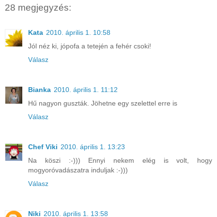
28 megjegyzés:
Kata
2010. április 1. 10:58
Jól néz ki, jópofa a tetején a fehér csoki!
Válasz
Bianka
2010. április 1. 11:12
Hű nagyon guszták. Jöhetne egy szelettel erre is
Válasz
Chef Viki
2010. április 1. 13:23
Na köszi :-))) Ennyi nekem elég is volt, hogy
mogyoróvadászatra induljak :-)))
Válasz
Niki
2010. április 1. 13:58