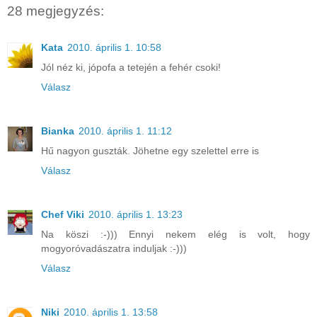
28 megjegyzés:
Kata
2010. április 1. 10:58
Jól néz ki, jópofa a tetején a fehér csoki!
Válasz
Bianka
2010. április 1. 11:12
Hű nagyon guszták. Jöhetne egy szelettel erre is
Válasz
Chef Viki
2010. április 1. 13:23
Na köszi :-))) Ennyi nekem elég is volt, hogy
mogyoróvadászatra induljak :-)))
Válasz
Niki
2010. április 1. 13:58