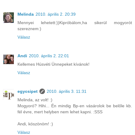
Melinda
2010. április 2. 20:39
Mennyei lehetett:))Kipróbálom,ha sikerül mogyorót
szereznem:)
Válasz
Andi
2010. április 2. 22:01
Kellemes Húsvéti Ünnepeket kívánok!
Válasz
egycsipet
2010. április 3. 11:31
Melinda, az volt! :)
Mogyoró? Hihi... Én mindig Bp-en vásárolok be belőle kb.
fél évre, mert helyben nem lehet kapni. :SSS
Andi, köszönöm! :)
Válasz