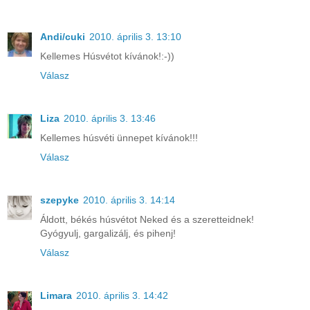
Andi/cuki
2010. április 3. 13:10
Kellemes Húsvétot kívánok!:-))
Válasz
Liza
2010. április 3. 13:46
Kellemes húsvéti ünnepet kívánok!!!
Válasz
szepyke
2010. április 3. 14:14
Áldott, békés húsvétot Neked és a szeretteidnek!
Gyógyulj, gargalizálj, és pihenj!
Válasz
Limara
2010. április 3. 14:42