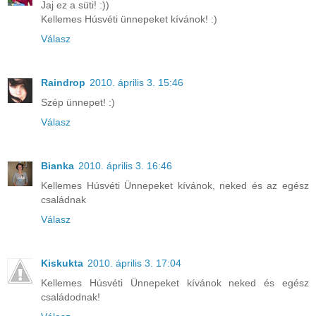
Jaj ez a süti! :))
Kellemes Húsvéti ünnepeket kívánok! :)
Válasz
Raindrop
2010. április 3. 15:46
Szép ünnepet! :)
Válasz
Bianka
2010. április 3. 16:46
Kellemes Húsvéti Ünnepeket kívánok, neked és az egész
családnak
Válasz
Kiskukta
2010. április 3. 17:04
Kellemes Húsvéti Ünnepeket kívánok neked és egész
családodnak!