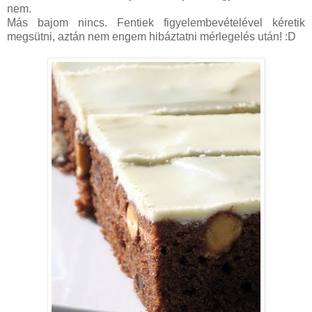
nem.
Más bajom nincs. Fentiek figyelembevételével kéretik
megsütni, aztán nem engem hibáztatni mérlegelés után! :D