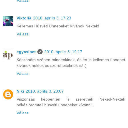
Válasz
Viktoria
2010. április 3. 17:23
Kellemes Húsvéti Ünnepeket Kívánok Nektek!
Válasz
egycsipet
2010. április 3. 19:17
Köszönöm szépen mindenkinek, és én is kellemes ünnepet
kívánok nektek és szeretteiteknek is! :)
Válasz
Niki
2010. április 3. 20:07
Viszonzás képpen,én is szeretnék Neked-Nektek
békés,örömteli húsvéti ünnepeket kívánni!
Válasz