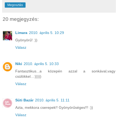
Megosztás
20 megjegyzés:
Limara
2010. április 5. 10:29
Gyönyörű! :))
Válasz
Niki
2010. április 5. 10:33
Fantasztikus...a közepén azzal a sonkával,vagy
csülökkel...:)))))
Válasz
Süti Bazár
2010. április 5. 11:11
Azta, mekkora cserepek!! Gyönyörűséges!!! :))
Válasz