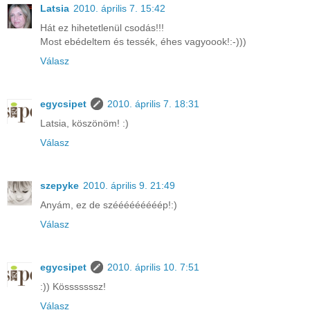
Latsia
2010. április 7. 15:42
Hát ez hihetetlenül csodás!!!
Most ebédeltem és tessék, éhes vagyoook!:-)))
Válasz
egycsipet
2010. április 7. 18:31
Latsia, köszönöm! :)
Válasz
szepyke
2010. április 9. 21:49
Anyám, ez de szééééééééép!:)
Válasz
egycsipet
2010. április 10. 7:51
:)) Kösssssssz!
Válasz