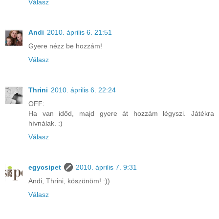
Válasz
Andi
2010. április 6. 21:51
Gyere nézz be hozzám!
Válasz
Thrini
2010. április 6. 22:24
OFF:
Ha van időd, majd gyere át hozzám légyszi. Játékra
hívnálak. :)
Válasz
egycsipet
2010. április 7. 9:31
Andi, Thrini, köszönöm! :))
Válasz