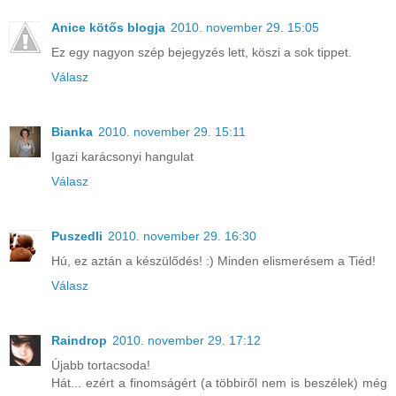
Anice kötős blogja
2010. november 29. 15:05
Ez egy nagyon szép bejegyzés lett, köszi a sok tippet.
Válasz
Bianka
2010. november 29. 15:11
Igazi karácsonyi hangulat
Válasz
Puszedli
2010. november 29. 16:30
Hú, ez aztán a készülődés! :) Minden elismerésem a Tiéd!
Válasz
Raindrop
2010. november 29. 17:12
Újabb tortacsoda!
Hát... ezért a finomságért (a többiről nem is beszélek) még