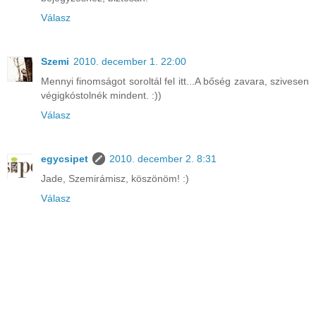
Válasz
Szemi
2010. december 1. 22:00
Mennyi finomságot soroltál fel itt...A bőség zavara, szivesen
végigkóstolnék mindent. :))
Válasz
egycsipet
2010. december 2. 8:31
Jade, Szemirámisz, köszönöm! :)
Válasz