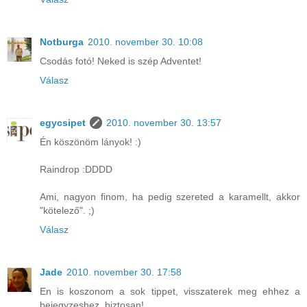
Notburga
2010. november 30. 10:08
Csodás fotó! Neked is szép Adventet!
Válasz
egycsipet
2010. november 30. 13:57
Én köszönöm lányok! :)
Raindrop :DDDD
Ami, nagyon finom, ha pedig szereted a karamellt, akkor
"kötelező". ;)
Válasz
Jade
2010. november 30. 17:58
En is koszonom a sok tippet, visszaterek meg ehhez a
bejegyzeshez, biztosan!