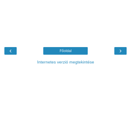
‹
›
Főoldal
Internetes verzió megtekintése