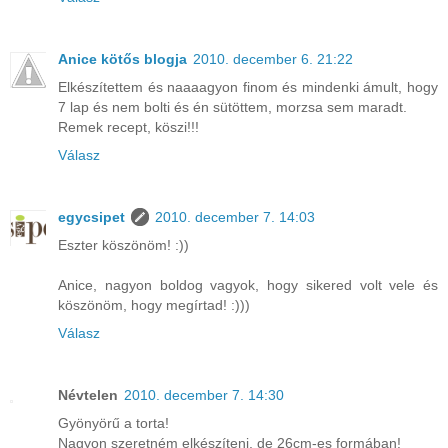
Anice kötős blogja
2010. december 6. 21:22
Elkészítettem és naaaagyon finom és mindenki ámult, hogy
7 lap és nem bolti és én sütöttem, morzsa sem maradt.
Remek recept, köszi!!!
Válasz
egycsipet
2010. december 7. 14:03
Eszter köszönöm! :))
Anice, nagyon boldog vagyok, hogy sikered volt vele és
köszönöm, hogy megírtad! :)))
Válasz
Névtelen
2010. december 7. 14:30
Gyönyörű a torta!
Nagyon szeretném elkészíteni, de 26cm-es formában!