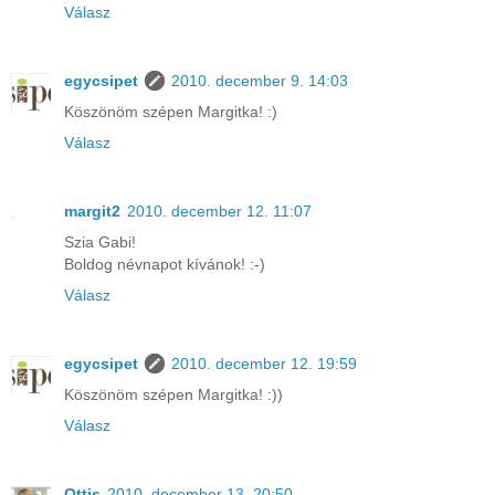
Válasz
egycsipet
2010. december 9. 14:03
Köszönöm szépen Margitka! :)
Válasz
margit2
2010. december 12. 11:07
Szia Gabi!
Boldog névnapot kívánok! :-)
Válasz
egycsipet
2010. december 12. 19:59
Köszönöm szépen Margitka! :))
Válasz
Ottis
2010. december 13. 20:50