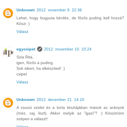
Unknown
2012. november 9. 22:36
Lehet, hogy bugyuta kérdés, de főzős puding kell hozzá?
Köszi :)
Válasz
egycsipet
2012. november 10. 10:24
Szia Rita,
igen, főzős a puding.
Sok sikert, ha elkészíted! :)
csipet
Válasz
Unknown
2012. december 21. 14:10
A zsuzsi szelet és a torta tésztájában mások az arányok
(méz, vaj, liszt). Akkor melyik az "igazi"? :) Köszönöm
szépen a választ!
Válasz