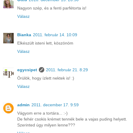
Nagyon szép, és a fenti parfétorta is!
Válasz
Bianka
2011. február 14. 10:09
Elkészült isteni lett, köszönöm
Válasz
egycsipet
2011. február 21. 8:29
Örülök, hogy ízlett nektek is! :)
Válasz
admin
2011. december 17. 9:59
Vágyom erre a tortára... :-)
De fehér csokis krémet tennék bele a vajas puding helyett.
Szerinted úgy milyen lenne???