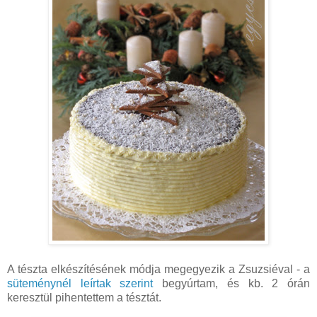
A tészta elkészítésének módja megegyezik a Zsuzsiéval - a
süteménynél leírtak szerint
begyúrtam, és kb. 2 órán
keresztül pihentettem a tésztát.