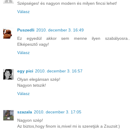
Szépséges! és nagyon modern és milyen fincsi lehet!
Válasz
Puszedli
2010. december 3. 16:49
Ez egyedül akkor sem menne ilyen szabályosra..
Elképesztő vagy!
Válasz
egy pici
2010. december 3. 16:57
Olyan elegánsan szép!
Nagyon tetszik!
Válasz
szazala
2010. december 3. 17:05
Nagyon szép!
Az biztos,hogy finom is,mivel mi is szeretjük a Zsuzsit:)