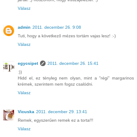
Válasz
admin
2011. december 26. 9:08
Tuti, hogy a következő mézes tortám vajas lesz! :-)
Válasz
egycsipet
2011. december 26. 15:41
:))
Hidd el, ez tényleg nem olyan, mint a "régi" margarinos
krémek, szerintem nem fogsz csalódni.
Válasz
Vicuska
2011. december 29. 13:41
Remek, egyszerűen remek ez a torta!!!
Válasz