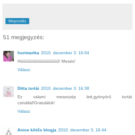
Megosztás
51 megjegyzés:
horimarika
2010. december 3. 16:04
Hűűűűűűűűűűűűűűűű! Mesés!
Válasz
Ditta tortái
2010. december 3. 16:38
Ez valami meseszép lett,gyönyörű tortát
csináltál!Gratulálok!
Válasz
Anice kötős blogja
2010. december 3. 16:44