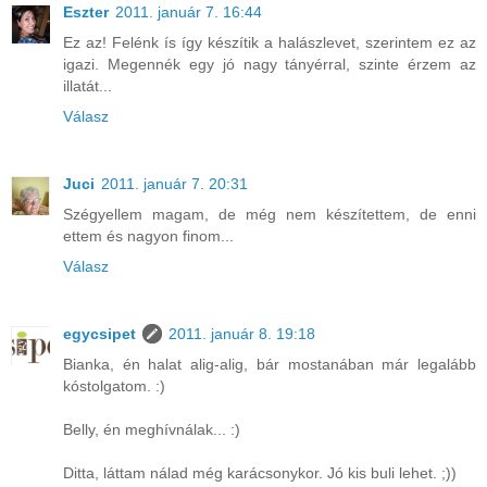
Eszter
2011. január 7. 16:44
Ez az! Felénk ís így készítik a halászlevet, szerintem ez az
igazi. Megennék egy jó nagy tányérral, szinte érzem az
illatát...
Válasz
Juci
2011. január 7. 20:31
Szégyellem magam, de még nem készítettem, de enni
ettem és nagyon finom...
Válasz
egycsipet
2011. január 8. 19:18
Bianka, én halat alig-alig, bár mostanában már legalább
kóstolgatom. :)
Belly, én meghívnálak... :)
Ditta, láttam nálad még karácsonykor. Jó kis buli lehet. ;))