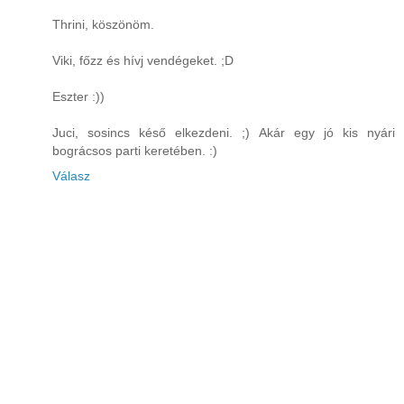
Thrini, köszönöm.
Viki, főzz és hívj vendégeket. ;D
Eszter :))
Juci, sosincs késő elkezdeni. ;) Akár egy jó kis nyári
bográcsos parti keretében. :)
Válasz