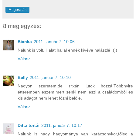
Megosztás
8 megjegyzés:
Bianka
2011. január 7. 10:06
Nálunk is volt. Halat hallal ennék kivéve halászlé :)))
Válasz
Belly
2011. január 7. 10:10
Nagyon szeretem,de ritkán jutok hozzá.Többnyire
étteremben eszem,mert senki nem eszi a családomból és
kis adagot nem lehet főzni belőle.
Válasz
Ditta tortái
2011. január 7. 10:17
Nálunk is nagy hagyománya van karácsonykor,főleg a