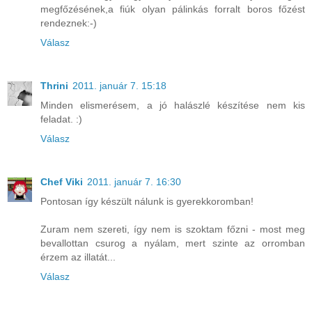
megfőzésének,a fiúk olyan pálinkás forralt boros főzést
rendeznek:-)
Válasz
Thrini
2011. január 7. 15:18
Minden elismerésem, a jó halászlé készítése nem kis
feladat. :)
Válasz
Chef Viki
2011. január 7. 16:30
Pontosan így készült nálunk is gyerekkoromban!
Zuram nem szereti, így nem is szoktam főzni - most meg
bevallottan csurog a nyálam, mert szinte az orromban
érzem az illatát...
Válasz