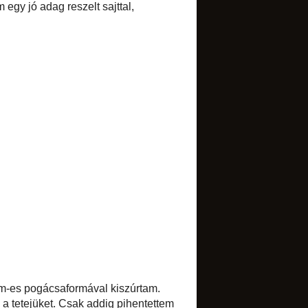
Select Language
▼
BLOGARCHÍVUM
►
2017
(1)
►
2016
(1)
►
2015
(7)
►
2014
(34)
►
2013
(52)
►
2012
(85)
▼
2011
(134)
►
december
(10)