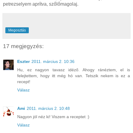
petrezselyem aprítva, szőlőmagolaj.
Megosztás
17 megjegyzés:
Eszter
2011. március 2. 10:36
Hu, ez nagyon tavasz idéző. Ahogy ránéztem, el is
felejtettem, hogy itt még hó van. Tetszik nekem is ez a
recept!
Válasz
Ami
2011. március 2. 10:48
Nagyon jól néz ki! Viszem a receptet :)
Válasz