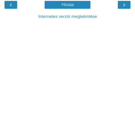
‹
›
Főoldal
Internetes verzió megtekintése