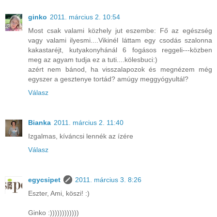
ginko
2011. március 2. 10:54
Most csak valami közhely jut eszembe: Fő az egészség
vagy valami ilyesmi....Vikinél láttam egy csodás szalonna
kakastaréjt, kutyakonyhánál 6 fogásos reggeli---közben
meg az agyam tudja ez a tuti....kölesbuci:)
azért nem bánod, ha visszalapozok és megnézem még
egyszer a gesztenye tortád? amúgy meggyógyultál?
Válasz
Bianka
2011. március 2. 11:40
Izgalmas, kíváncsi lennék az ízére
Válasz
egycsipet
2011. március 3. 8:26
Eszter, Ami, köszi! :)
Ginko :))))))))))))