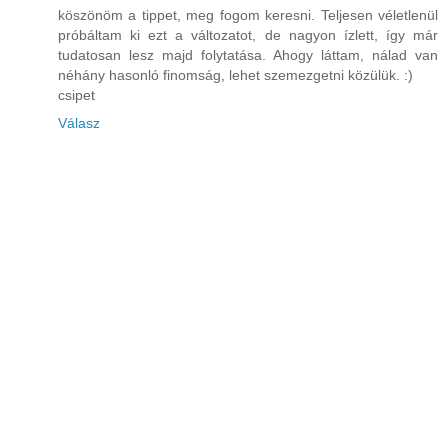
köszönöm a tippet, meg fogom keresni. Teljesen véletlenül
próbáltam ki ezt a változatot, de nagyon ízlett, így már
tudatosan lesz majd folytatása. Ahogy láttam, nálad van
néhány hasonló finomság, lehet szemezgetni közülük. :)
csipet
Válasz