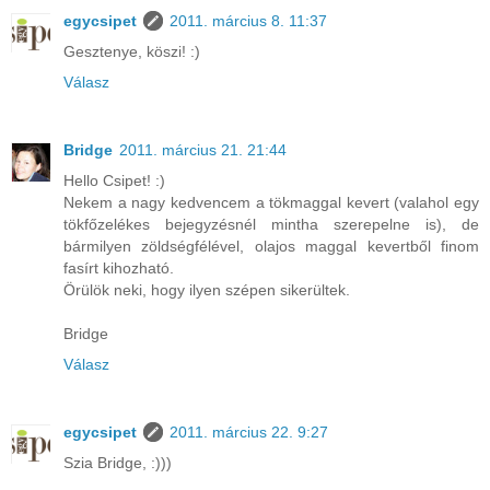
egycsipet
2011. március 8. 11:37
Gesztenye, köszi! :)
Válasz
Bridge
2011. március 21. 21:44
Hello Csipet! :)
Nekem a nagy kedvencem a tökmaggal kevert (valahol egy
tökfőzelékes bejegyzésnél mintha szerepelne is), de
bármilyen zöldségfélével, olajos maggal kevertből finom
fasírt kihozható.
Örülök neki, hogy ilyen szépen sikerültek.
Bridge
Válasz
egycsipet
2011. március 22. 9:27
Szia Bridge, :)))