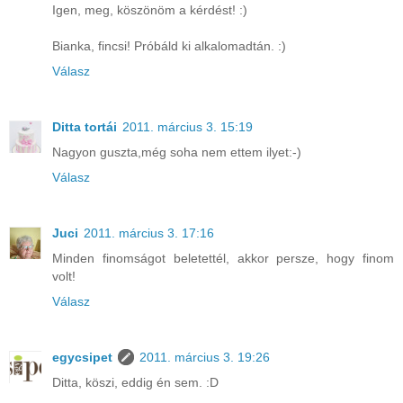
Igen, meg, köszönöm a kérdést! :)
Bianka, fincsi! Próbáld ki alkalomadtán. :)
Válasz
Ditta tortái
2011. március 3. 15:19
Nagyon guszta,még soha nem ettem ilyet:-)
Válasz
Juci
2011. március 3. 17:16
Minden finomságot beletettél, akkor persze, hogy finom
volt!
Válasz
egycsipet
2011. március 3. 19:26
Ditta, köszi, eddig én sem. :D