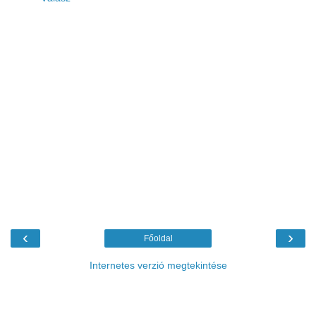
‹
›
Főoldal
Internetes verzió megtekintése