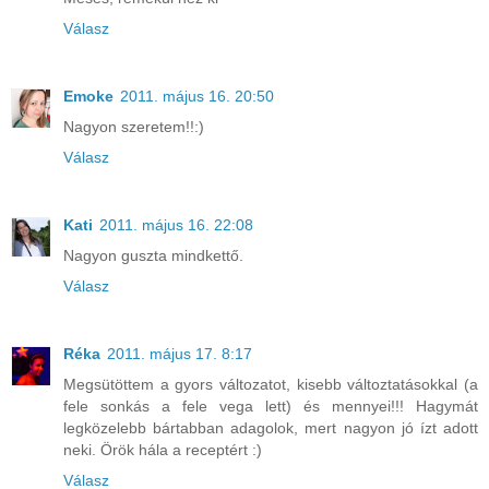
Válasz
Emoke
2011. május 16. 20:50
Nagyon szeretem!!:)
Válasz
Kati
2011. május 16. 22:08
Nagyon guszta mindkettő.
Válasz
Réka
2011. május 17. 8:17
Megsütöttem a gyors változatot, kisebb változtatásokkal (a
fele sonkás a fele vega lett) és mennyei!!! Hagymát
legközelebb bártabban adagolok, mert nagyon jó ízt adott
neki. Örök hála a receptért :)
Válasz