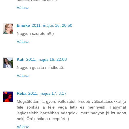
Válasz
Emoke
2011. május 16. 20:50
Nagyon szeretem!!:)
Válasz
Kati
2011. május 16. 22:08
Nagyon guszta mindkettő.
Válasz
Réka
2011. május 17. 8:17
Megsütöttem a gyors változatot, kisebb változtatásokkal (a
fele sonkás a fele vega lett) és mennyei!!! Hagymát
legközelebb bártabban adagolok, mert nagyon jó ízt adott
neki. Örök hála a receptért :)
Válasz