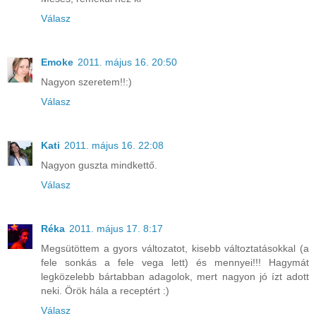
Válasz
Emoke
2011. május 16. 20:50
Nagyon szeretem!!:)
Válasz
Kati
2011. május 16. 22:08
Nagyon guszta mindkettő.
Válasz
Réka
2011. május 17. 8:17
Megsütöttem a gyors változatot, kisebb változtatásokkal (a
fele sonkás a fele vega lett) és mennyei!!! Hagymát
legközelebb bártabban adagolok, mert nagyon jó ízt adott
neki. Örök hála a receptért :)
Válasz