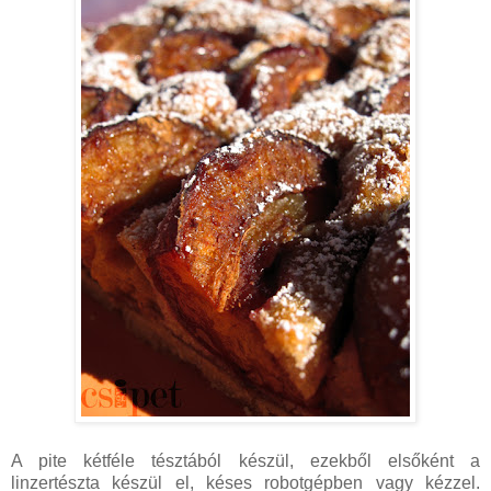
A pite kétféle tésztából készül, ezekből elsőként a
linzertészta készül el, késes robotgépben vagy kézzel.