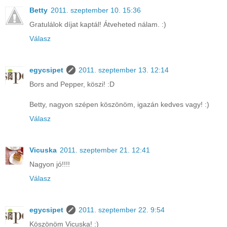
Betty
2011. szeptember 10. 15:36
Gratulálok díjat kaptál! Átveheted nálam. :)
Válasz
egycsipet
2011. szeptember 13. 12:14
Bors and Pepper, köszi! :D
Betty, nagyon szépen köszönöm, igazán kedves vagy! :)
Válasz
Vicuska
2011. szeptember 21. 12:41
Nagyon jó!!!!
Válasz
egycsipet
2011. szeptember 22. 9:54
Köszönöm Vicuska! :)