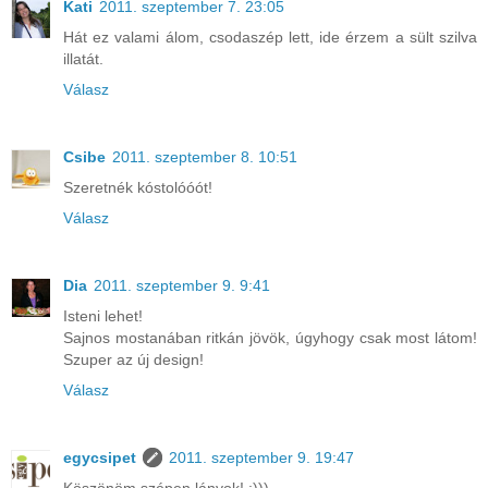
Kati
2011. szeptember 7. 23:05
Hát ez valami álom, csodaszép lett, ide érzem a sült szilva
illatát.
Válasz
Csibe
2011. szeptember 8. 10:51
Szeretnék kóstolóóót!
Válasz
Dia
2011. szeptember 9. 9:41
Isteni lehet!
Sajnos mostanában ritkán jövök, úgyhogy csak most látom!
Szuper az új design!
Válasz
egycsipet
2011. szeptember 9. 19:47