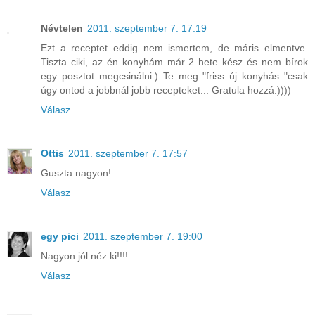
Névtelen
2011. szeptember 7. 17:19
Ezt a receptet eddig nem ismertem, de máris elmentve.
Tiszta ciki, az én konyhám már 2 hete kész és nem bírok
egy posztot megcsinálni:) Te meg "friss új konyhás "csak
úgy ontod a jobbnál jobb recepteket... Gratula hozzá:))))
Válasz
Ottis
2011. szeptember 7. 17:57
Guszta nagyon!
Válasz
egy pici
2011. szeptember 7. 19:00
Nagyon jól néz ki!!!!
Válasz