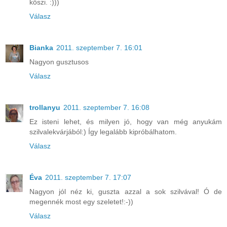
köszi. :)))
Válasz
Bianka
2011. szeptember 7. 16:01
Nagyon gusztusos
Válasz
trollanyu
2011. szeptember 7. 16:08
Ez isteni lehet, és milyen jó, hogy van még anyukám
szilvalekvárjából:) Így legalább kipróbálhatom.
Válasz
Éva
2011. szeptember 7. 17:07
Nagyon jól néz ki, guszta azzal a sok szilvával! Ó de
megennék most egy szeletet!:-))
Válasz