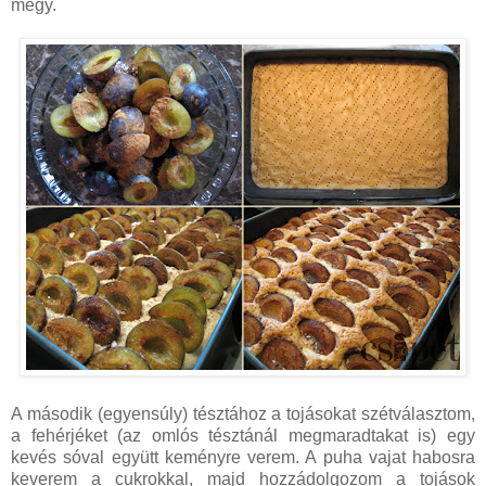
megy.
A második (egyensúly) tésztához a tojásokat szétválasztom,
a fehérjéket (az omlós tésztánál megmaradtakat is) egy
kevés sóval együtt keményre verem. A puha vajat habosra
keverem a cukrokkal, majd hozzádolgozom a tojások