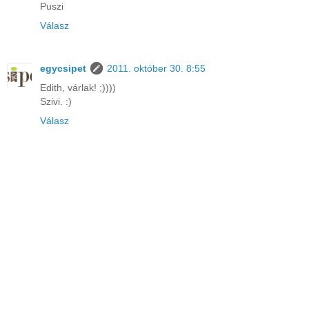
Puszi
Válasz
egycsipet
2011. október 30. 8:55
Edith, várlak! ;))))
Szivi. :)
Válasz