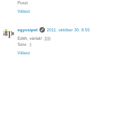
Puszi
Válasz
egycsipet
2011. október 30. 8:55
Edith, várlak! ;))))
Szivi. :)
Válasz