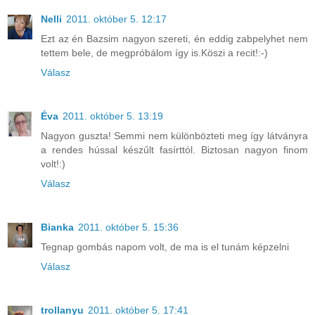
Nelli
2011. október 5. 12:17
Ezt az én Bazsim nagyon szereti, én eddig zabpelyhet nem
tettem bele, de megpróbálom így is.Köszi a recit!:-)
Válasz
Éva
2011. október 5. 13:19
Nagyon guszta! Semmi nem különbözteti meg így látványra
a rendes hússal készűlt fasírttól. Biztosan nagyon finom
volt!:)
Válasz
Bianka
2011. október 5. 15:36
Tegnap gombás napom volt, de ma is el tunám képzelni
Válasz
trollanyu
2011. október 5. 17:41