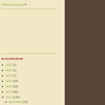
Select Language
▼
BLOGARCHÍVUM
►
2017
(1)
►
2016
(1)
►
2015
(7)
►
2014
(34)
►
2013
(52)
►
2012
(85)
▼
2011
(134)
►
december
(10)