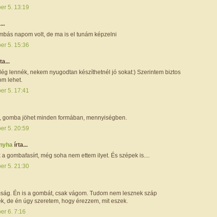
er 5. 13:19
...
bás napom volt, de ma is el tunám képzelni
er 5. 15:36
ta...
ég lennék, nekem nyugodtan készíthetnél jó sokat:) Szerintem biztos
om lehet.
er 5. 17:41
k, gomba jöhet minden formában, mennyiségben.
er 5. 20:59
onyha
írta...
 a gombafasírt, még soha nem ettem ilyet. És szépek is....
er 5. 21:30
omság. Én is a gombát, csak vágom. Tudom nem lesznek száp
, de én úgy szeretem, hogy érezzem, mit eszek.
er 6. 7:16