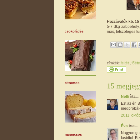
Hozzávalók kb. 15 
5-7 dkg zabpehely, 
más, tetszőleges fű
csokoládés
címkék:
feltét
,
főét
citromos
15 megjegy
Nelli
írta...
Ezt az én 
megpróbálom
2011. októb
Éva
írta...
Nagyon gus
narancsos
fasírttól. B