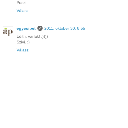
Puszi
Válasz
egycsipet
2011. október 30. 8:55
Edith, várlak! ;))))
Szivi. :)
Válasz