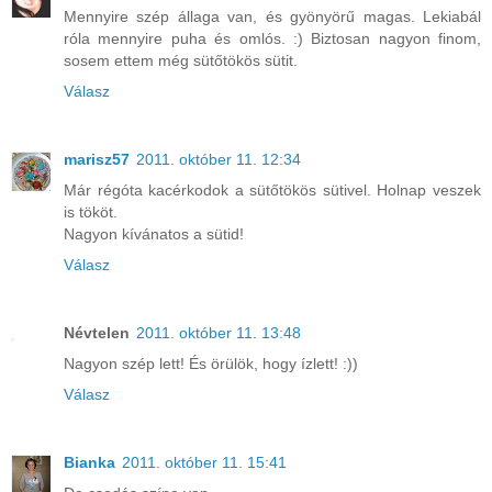
Mennyire szép állaga van, és gyönyörű magas. Lekiabál
róla mennyire puha és omlós. :) Biztosan nagyon finom,
sosem ettem még sütőtökös sütit.
Válasz
marisz57
2011. október 11. 12:34
Már régóta kacérkodok a sütőtökös sütivel. Holnap veszek
is tököt.
Nagyon kívánatos a sütid!
Válasz
Névtelen
2011. október 11. 13:48
Nagyon szép lett! És örülök, hogy ízlett! :))
Válasz
Bianka
2011. október 11. 15:41