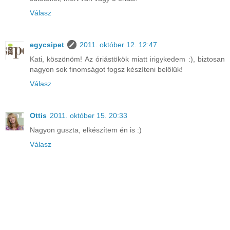
Válasz
egycsipet
2011. október 12. 12:47
Kati, köszönöm! Az óriástökök miatt irigykedem :), biztosan
nagyon sok finomságot fogsz készíteni belőlük!
Válasz
Ottis
2011. október 15. 20:33
Nagyon guszta, elkészítem én is :)
Válasz