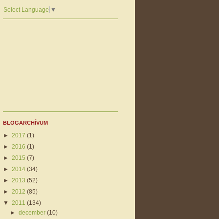
Select Language
▼
BLOGARCHÍVUM
►
2017
(1)
►
2016
(1)
►
2015
(7)
►
2014
(34)
►
2013
(52)
►
2012
(85)
▼
2011
(134)
►
december
(10)